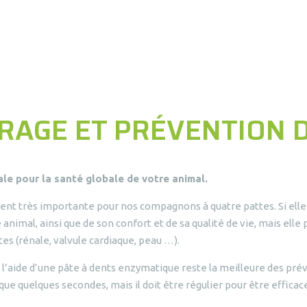
RAGE ET PRÉVENTION 
ale pour la santé globale de votre animal.
ent très importante pour nos compagnons à quatre pattes. Si elle 
nimal, ainsi que de son confort et de sa qualité de vie, mais ell
es (rénale, valvule cardiaque, peau …).
 l’aide d’une pâte à dents enzymatique reste la meilleure des pré
 quelques secondes, mais il doit être régulier pour être efficac