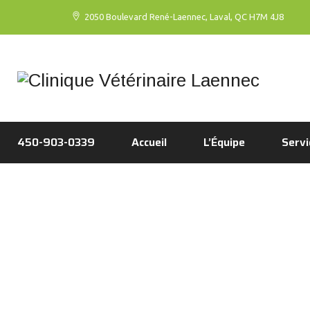
2050 Boulevard René-Laennec, Laval, QC H7M 4J8
450-903-0339
Accueil
L’Équipe
Servi