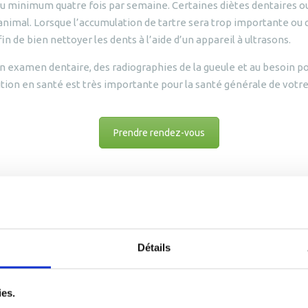
au minimum quatre fois par semaine. Certaines diètes dentaires o
re animal. Lorsque l’accumulation de tartre sera trop importante o
 de bien nettoyer les dents à l’aide d’un appareil à ultrasons.
n examen dentaire, des radiographies de la gueule et au besoin po
ition en santé est très importante pour la santé générale de votre
Prendre rendez-vous
Avis de nos clients
Détails
ies.