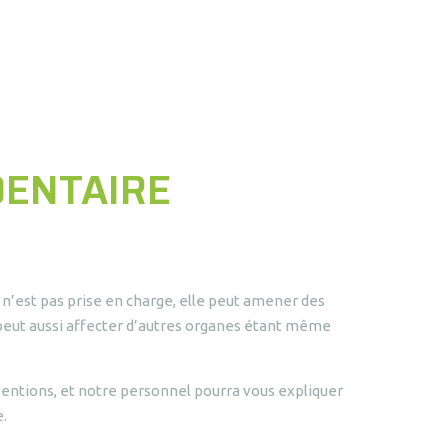
DENTAIRE
n’est pas prise en charge, elle peut amener des
e peut aussi affecter d’autres organes étant même
ventions, et notre personnel pourra vous expliquer
e.