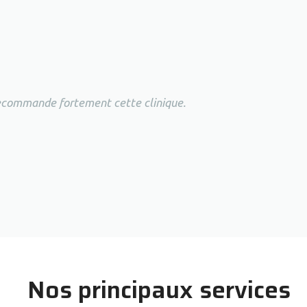
 recommande fortement cette clinique.
Nos principaux services