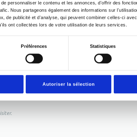
e personnaliser le contenu et les annonces, d'offrir des fonctio
rafic. Nous partageons également des informations sur l'utilisati
, de publicité et d'analyse, qui peuvent combiner celles-ci avec
ils ont collectées lors de votre utilisation de leurs services.
nt les animaux. L'endroit est grand et propre. Une nouvelle cli
Préférences
Statistiques
Autoriser la sélection
siter.