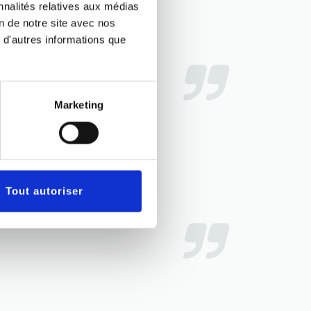
nnalités relatives aux médias
on de notre site avec nos
 d'autres informations que
nique vétérinaire a découvrir!
Marketing
Tout autoriser